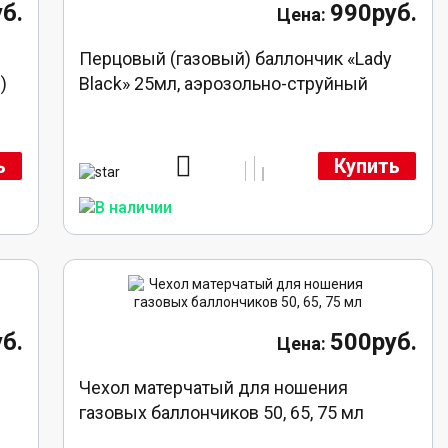
б.
990руб.
Перцовый (газовый) баллончик «Lady
)
Black» 25мл, аэрозольно-струйный
ь
Купить
б.
500руб.
Чехол матерчатый для ношения
газовых баллончиков 50, 65, 75 мл