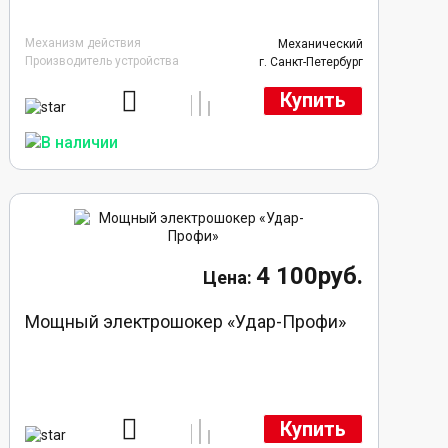
Механизм действия
Механический
Производитель устройства
г. Санкт-Петербург
Купить
4 100руб.
Мощный электрошокер «Удар-Профи»
Купить