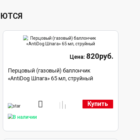
УЮТСЯ
820руб.
Перцовый (газовый) баллончик
«AntiDog Шпага» 65 мл, струйный
Купить