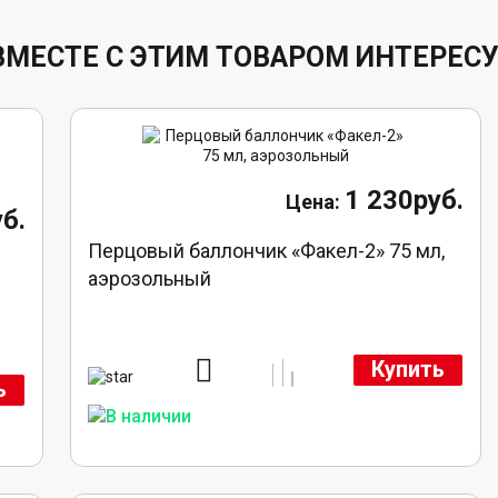
ВМЕСТЕ С ЭТИМ ТОВАРОМ ИНТЕРЕС
1 230руб.
б.
Перцовый баллончик «Факел-2» 75 мл,
аэрозольный
Купить
ь