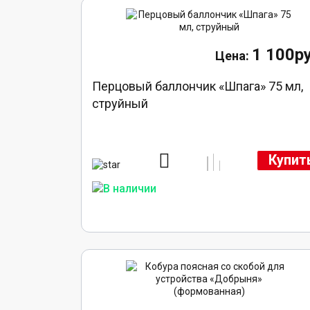
1 100ру
Перцовый баллончик «Шпага» 75 мл,
струйный
Купит