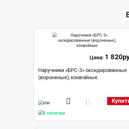
1 820ру
Наручники «БРС-3» оксидированные
(вороненые), конвойные
Купит