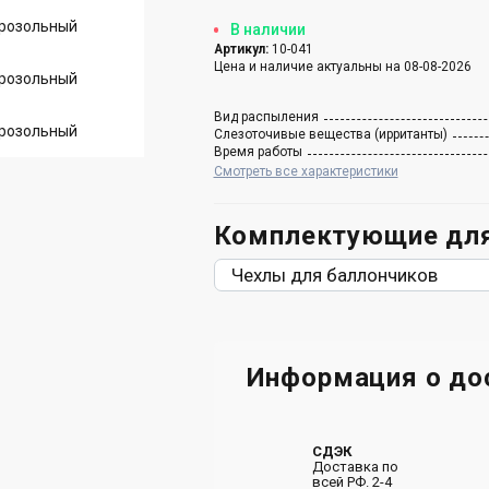
В наличии
Артикул:
10-041
Цена и наличие актуальны на 08-08-2026
Вид распыления
Слезоточивые вещества (ирританты)
Время работы
Смотреть все характеристики
Комплектующие для
Чехлы для баллончиков
Информация о до
СДЭК
Доставка по
всей РФ. 2-4