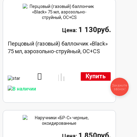
1 130руб.
Перцовый (газовый) баллончик «Black»
75 мл, аэрозольно-струйный, ОC+CS
Купить
Закажите
звонок!
1 850руб.