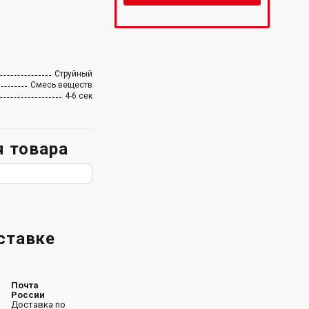
Струйный
Смесь веществ
4-6 сек
 товара
ставке
Почта
России
Доставка по