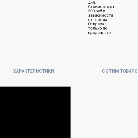
дня.
Стоимость от
500 руб в
зависимости
от города.
Отправка
только по
предоплате
ХАРАКТЕРИСТИКИ
С ЭТИМ ТОВАР