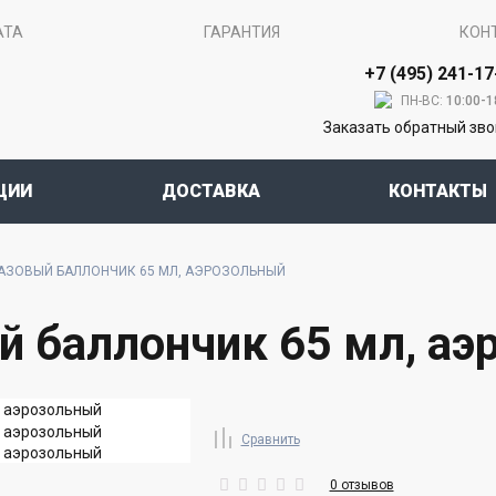
АТА
ГАРАНТИЯ
КОН
+7 (495) 241-17
ПН-ВС:
10:00-1
Заказать обратный зв
ЦИИ
ДОСТАВКА
КОНТАКТЫ
АЗОВЫЙ БАЛЛОНЧИК 65 МЛ, АЭРОЗОЛЬНЫЙ
й баллончик 65 мл, аэ
Сравнить
0 отзывов