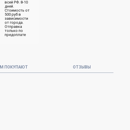
всей РФ. 8-10
дней.
Стоимость от
500 руб в
зависимости
от города.
Отправка
только по
предоплате
ОМ ПОКУПАЮТ
ОТЗЫВЫ