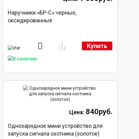
Наручники «БР-С» черные,
оксидированные
Купить
840руб.
Однозарядное мини устройство для
запуска сигнала охотника (золотое)