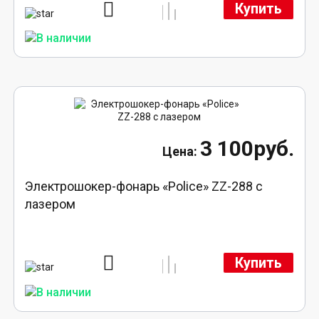
Купить
3 100руб.
Электрошокер-фонарь «Police» ZZ-288 с
лазером
Купить