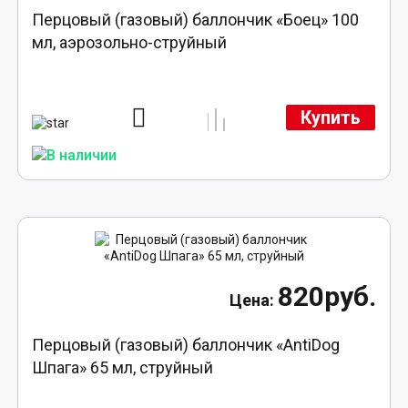
Перцовый (газовый) баллончик «Боец» 100
мл, аэрозольно-струйный
Купить
820руб.
Перцовый (газовый) баллончик «AntiDog
Шпага» 65 мл, струйный