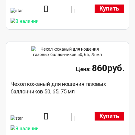
Купить
860руб.
Чехол кожаный для ношения газовых
баллончиков 50, 65, 75 мл
Купить