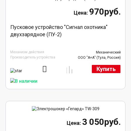
970руб.
Пусковое устройство "Сигнал охотника"
двухзарядное (ПУ-2)
Механизм действия
Механический
Производитель устройства
ООО "А+А" (Тула, Россия)
Купить
3 050руб.