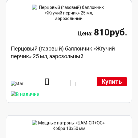
810руб.
Перцовый (газовый) баллончик «Жгучий
перчик» 25 мл, аэрозольный
Купить