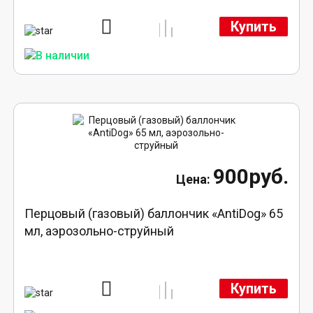
Купить
900руб.
Перцовый (газовый) баллончик «AntiDog» 65
мл, аэрозольно-струйный
Купить