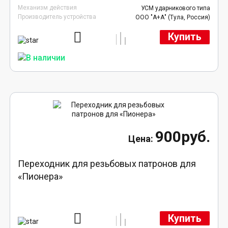
Механизм действия
УСМ ударникового типа
Производитель устройства
ООО "А+А" (Тула, Россия)
Купить
900руб.
Переходник для резьбовых патронов для
«Пионера»
Купить