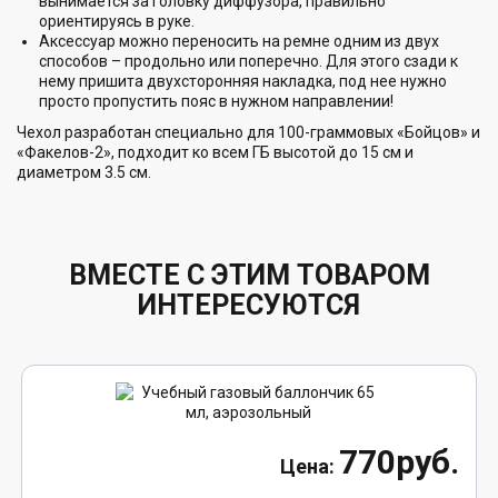
вынимается за головку диффузора, правильно
ориентируясь в руке.
Аксессуар можно переносить на ремне одним из двух
способов – продольно или поперечно. Для этого сзади к
нему пришита двухсторонняя накладка, под нее нужно
просто пропустить пояс в нужном направлении!
Чехол разработан специально для 100-граммовых «Бойцов» и
«Факелов-2», подходит ко всем ГБ высотой до 15 см и
диаметром 3.5 см.
ВМЕСТЕ С ЭТИМ ТОВАРОМ
ИНТЕРЕСУЮТСЯ
770руб.