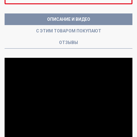
ОПИСАНИЕ И ВИДЕО
С ЭТИМ ТОВАРОМ ПОКУПАЮТ
ОТЗЫВЫ