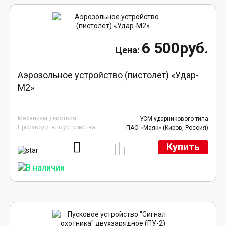
6 500руб.
Аэрозольное устройство (пистолет) «Удар-
М2»
Механизм действия
УСМ ударникового типа
Производитель устройства
ПАО «Маяк» (Киров, Россия)
Купить