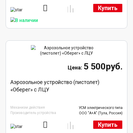
Купить
5 500руб.
Аэрозольное устройство (пистолет)
«Оберег» с ЛЦУ
Механизм действия
УСМ электрического типа
Производитель устройства
ООО "А+А" (Тула, Россия)
Купить