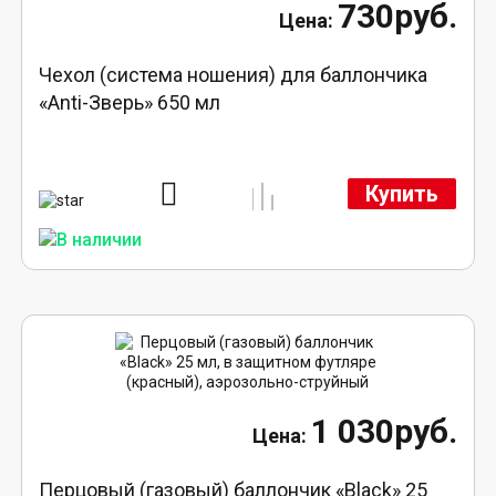
730руб.
Чехол (система ношения) для баллончика
«Anti-Зверь» 650 мл
Купить
1 030руб.
Перцовый (газовый) баллончик «Black» 25