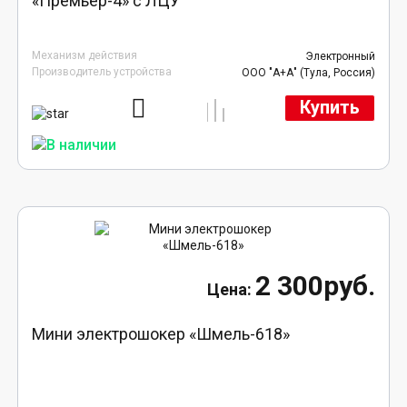
«Премьер-4» с ЛЦУ
Механизм действия
Электронный
Производитель устройства
ООО "А+А" (Тула, Россия)
Купить
2 300руб.
Мини электрошокер «Шмель-618»