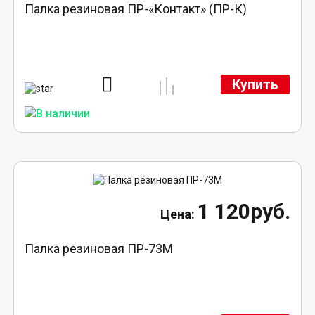
Палка резиновая ПР-«Контакт» (ПР-К)
Купить
1 120руб.
Палка резиновая ПР-73М